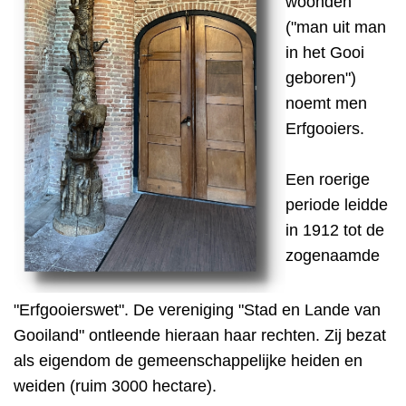
woonden
("man uit man
in het Gooi
geboren")
noemt men
Erfgooiers.
Een roerige
periode leidde
in 1912 tot de
zogenaamde
"Erfgooierswet". De vereniging "Stad en Lande van
Gooiland" ontleende hieraan haar rechten. Zij bezat
als eigendom de gemeenschappelijke heiden en
weiden (ruim 3000 hectare).