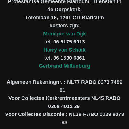
Protestantse Gemeente Blaricum, Diensten in
de Dorpskerk,
Torenlaan 16, 1261 GD Blaricum
kosters zijn:
Monique van Dijk
tel. 06 5175 6913
Harry van Schaik
tel. 06 1530 6861
Gerbrand Miltenburg
Algemeen Rekeningnr. : NL77 RABO 0373 7489
81
Voor Collectes Kerkrentmeesters NL45 RABO
0308 4012 39
Voor Collectes Diaconie : NL38 RABO 0139 8079
93