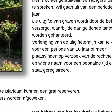
Het is echter gebruikelijk een langere te
te spreken. Wij gaan uit van een period
jaar.
De uitgifte van graven wordt door de b
verzorgd, waarbij de dan geldende tari
worden gehanteerd.
Verlenging van de uitgiftetermijn kan te
voor een periode van 10 jaar of meer
plaatsvinden op verzoek van de rechth
op wiens naam voor een bepaalde tijd e
staat geregistreerd.
 te Blaricum kunnen een graf reserveren.
ters worden afgeweken.