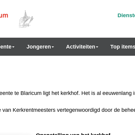
Dienst
ente
Jongeren
Activiteiten
Top item
e te Blaricum ligt het kerkhof. Het is al eeuwenlang i
ge van Kerkrentmeesters vertegenwoordigd door de behee