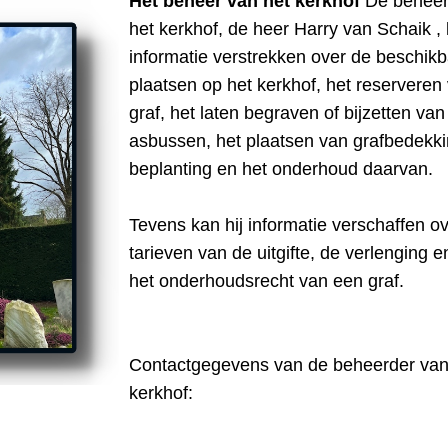
Het beheer van het kerkhof
De beheer
het kerkhof, de heer Harry van Schaik , 
informatie verstrekken over de beschik
plaatsen op het kerkhof, het reserveren
graf, het laten begraven of bijzetten van
asbussen, het plaatsen van grafbedekki
beplanting en het onderhoud daarvan.
Tevens kan hij informatie verschaffen o
tarieven van de uitgifte, de verlenging 
het onderhoudsrecht van een graf.
Contactgegevens van de beheerder van
kerkhof: