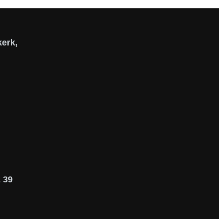
erk,
 39