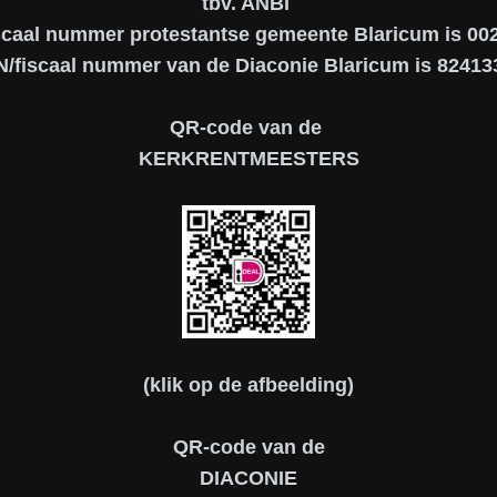
tbv. ANBI
scaal nummer protestantse gemeente Blaricum is 0
N/fiscaal nummer van de Diaconie Blaricum is 82413
QR-code van de
KERKRENTMEESTERS
(klik op de afbeelding)
QR-code van de
DIACONIE