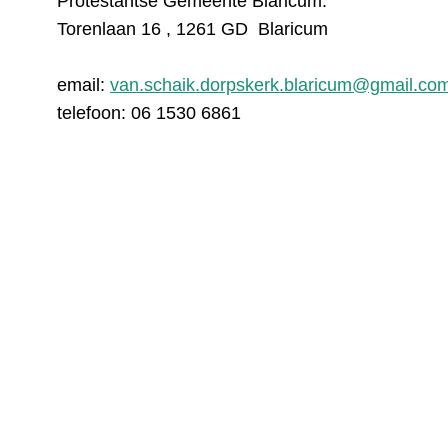
Protestantse Gemeente Blaricum.
Torenlaan 16 , 1261 GD Blaricum
email:
van.schaik.dorpskerk.blaricum@gmail.co
telefoon: 06 1530 6861