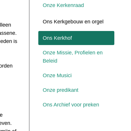
Onze Kerkenraad
Ons Kerkgebouw en orgel
lleen
assene.
Ons Kerkhof
eden is
Onze Missie, Profielen en
Beleid
worden
Onze Musici
Onze predikant
Ons Archief voor preken
de
geven.