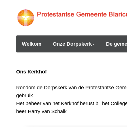
Welkom
Onze Dorpskerk
De geme
Ons Kerkhof
Rondom de Dorpskerk van de Protestantse Gemeent
gebruik.
Het beheer van het Kerkhof berust bij het Colle
heer
Harry van Schaik