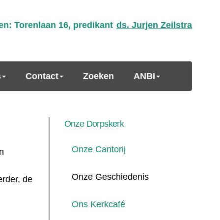
en: Torenlaan 16, predikant
ds. Jurjen Zeilstra
s
Contact
Zoeken
ANBI
Onze Dorpskerk
Onze Cantorij
n
Onze Geschiedenis
rder, de
Ons Kerkcafé