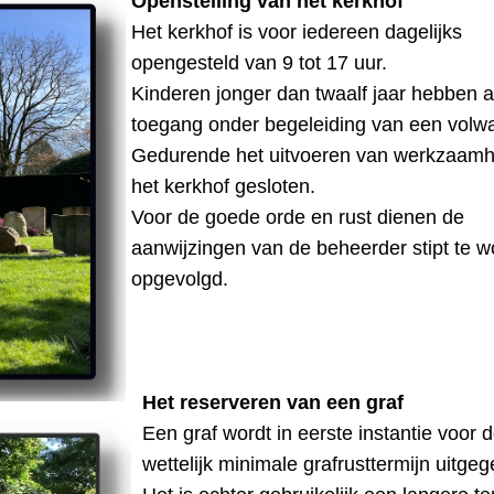
Op
enstelling van het kerkhof
Het kerkhof is voor iedereen dagelijks
opengesteld van 9 tot 17 uur.
Kinderen jonger dan twaalf jaar hebben a
toegang onder begeleiding van een volw
Gedurende het uitvoeren van werkzaamh
het kerkhof gesloten.
Voor de goede orde en rust dienen de
aanwijzingen van de beheerder stipt te 
opgevolgd.
Het reserveren van een graf
Een graf wordt in eerste instantie voor 
wettelijk minimale grafrusttermijn uitge