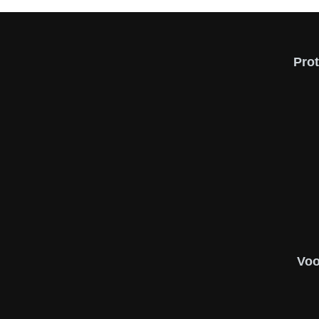
Pro
Voo