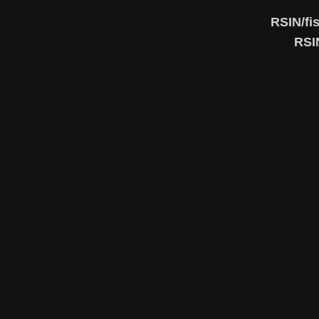
RSIN/fi
RSI