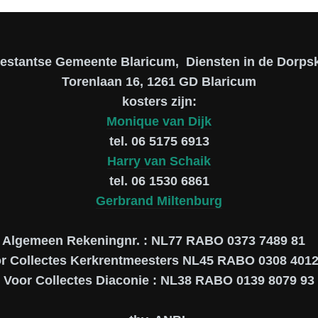
testantse Gemeente Blaricum, Diensten in de Dorpsk
Torenlaan 16, 1261 GD Blaricum
kosters zijn:
Monique van Dijk
tel. 06 5175 6913
Harry van Schaik
tel. 06 1530 6861
Gerbrand Miltenburg
Algemeen Rekeningnr. : NL77 RABO 0373 7489 81
r Collectes Kerkrentmeesters NL45 RABO 0308 4012
Voor Collectes Diaconie : NL38 RABO 0139 8079 93