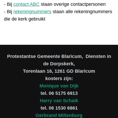
- Bij
contact ABC
staan overige contactpersonen
- Bij
rekeningnummers
staan alle rekeningnummers
die de kerk gebruikt
Protestantse Gemeente Blaricum, Diensten in
de Dorpskerk,
Torenlaan 16, 1261 GD Blaricum
kosters zijn:
Monique van Dijk
tel. 06 5175 6913
Harry van Schaik
tel. 06 1530 6861
Gerbrand Miltenburg