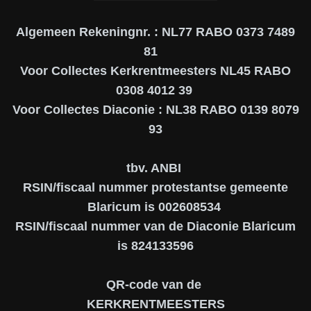
Algemeen Rekeningnr. : NL77 RABO 0373 7489
81
Voor Collectes Kerkrentmeesters NL45 RABO
0308 4012 39
Voor Collectes Diaconie : NL38 RABO 0139 8079
93
tbv. ANBI
RSIN/fiscaal nummer protestantse gemeente
Blaricum is 002608534
RSIN/fiscaal nummer van de Diaconie Blaricum
is 824133596
QR-code van de
KERKRENTMEESTERS