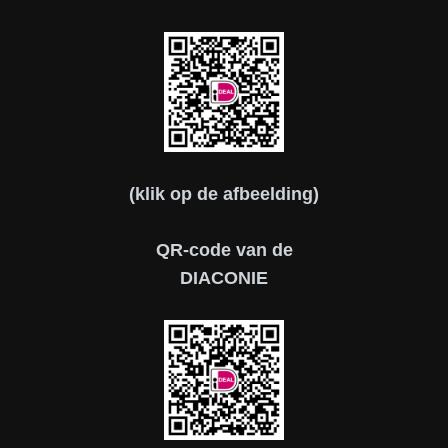
(klik op de afbeelding)
QR-code van de
DIACONIE