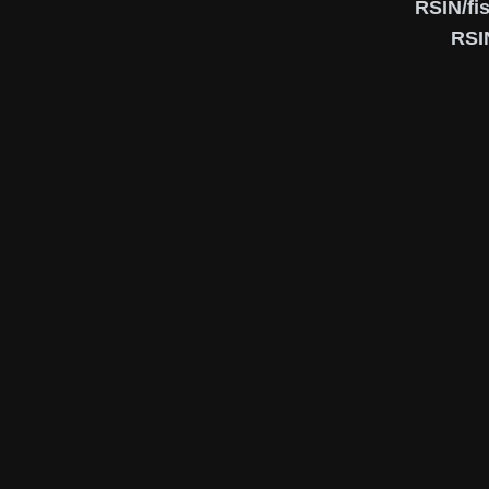
RSIN/fi
RSI