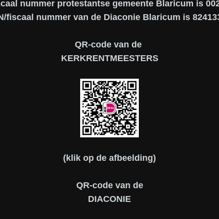
scaal nummer protestantse gemeente Blaricum is 0
N/fiscaal nummer van de Diaconie Blaricum is 82413
QR-code van de
KERKRENTMEESTERS
(klik op de afbeelding)
QR-code van de
DIACONIE