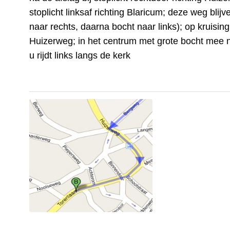
stoplicht linksaf richting Blaricum; deze weg blij
naar rechts, daarna bocht naar links); op kruising 
Huizerweg; in het centrum met grote bocht mee n
u rijdt links langs de kerk