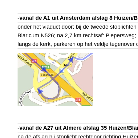
-vanaf de A1 uit Amsterdam afslag 8 Huizen/
onder het viaduct door; bij de tweede stoplichten 
Blaricum N526; na 2,7 km rechtsaf: Piepersweg; u
langs de kerk, parkeren op het veldje tegenover 
-vanaf de A27 uit Almere afslag 35 Huizen/Bl
na de afslag bij stoplicht rechtdoor richting Huize