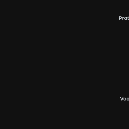
Pro
Voo