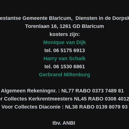
testantse Gemeente Blaricum, Diensten in de Dorpsk
Torenlaan 16, 1261 GD Blaricum
kosters zijn:
Monique van Dijk
tel. 06 5175 6913
Harry van Schaik
tel. 06 1530 6861
Gerbrand Miltenburg
Algemeen Rekeningnr. : NL77 RABO 0373 7489 81
r Collectes Kerkrentmeesters NL45 RABO 0308 4012
Voor Collectes Diaconie : NL38 RABO 0139 8079 93
tbv. ANBI