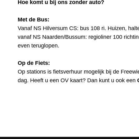
Hoe komt u bij ons zonder auto?
Met de Bus:
Vanaf NS Hilversum CS: bus 108 ri. Huizen, hal
vanaf NS Naarden/Bussum: regioliner 100 richting
even teruglopen.
Op de Fiets:
Op stations is fietsverhuur mogelijk bij
de Freewi
dag. Heeft u een OV kaart? Dan kunt u ook een