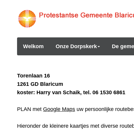
Welkom
Onze Dorpskerk
De geme
Torenlaan 16
1261 GD Blaricum
koster: Harry van Schaik, tel. 06 1530 6861
PLAN met
Google Maps
uw persoonlijke routebes
Hieronder de kleinere kaartjes met diverse route