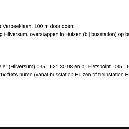
te Verbeeklaan, 100 m doorlopen;
 Hilversum, overstappen in Huizen (bij busstation) op b
eler
(Hilversum) 035 - 621 30 98 en bij
Fietspoint
035 - 6
OV-fiets
huren (vanaf busstation Huizen of treinstation 