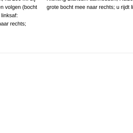
ven volgen (bocht
grote bocht mee naar rechts; u rijdt 
linksaf:
aar rechts;