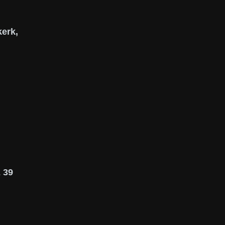
erk,
 39