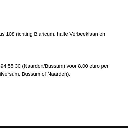
us 108 richting Blaricum, halte Verbeeklaan en
94 55 30 (Naarden/Bussum) voor 8.00 euro per
Hilversum, Bussum of Naarden).