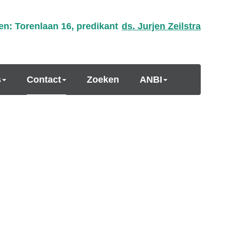
en: Torenlaan 16, predikant
ds. Jurjen Zeilstra
s
Contact
Zoeken
ANBI