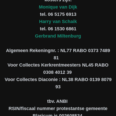
Monique van Dijk
tel. 06 5175 6913
Harry van Schaik
tel. 06 1530 6861
Gerbrand Miltenburg
Algemeen Rekeningnr. : NL77 RABO 0373 7489
81
Voor Collectes Kerkrentmeesters NL45 RABO
0308 4012 39
Voor Collectes Diaconie : NL38 RABO 0139 8079
93
tbv. ANBI
RSIN/fiscaal nummer protestantse gemeente
Blaricum is 002608534