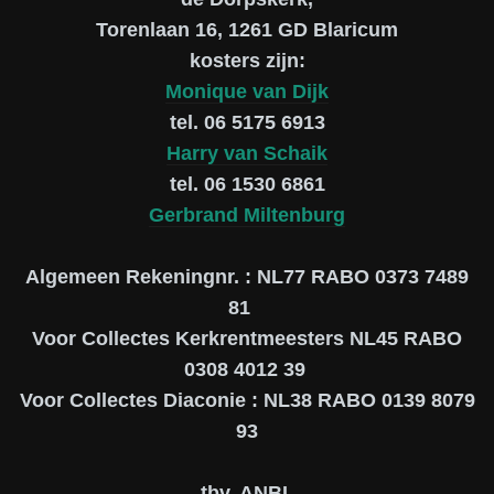
Torenlaan 16, 1261 GD Blaricum
kosters zijn:
Monique van Dijk
tel. 06 5175 6913
Harry van Schaik
tel. 06 1530 6861
Gerbrand Miltenburg
Algemeen Rekeningnr. : NL77 RABO 0373 7489
81
Voor Collectes Kerkrentmeesters NL45 RABO
0308 4012 39
Voor Collectes Diaconie : NL38 RABO 0139 8079
93
tbv. ANBI