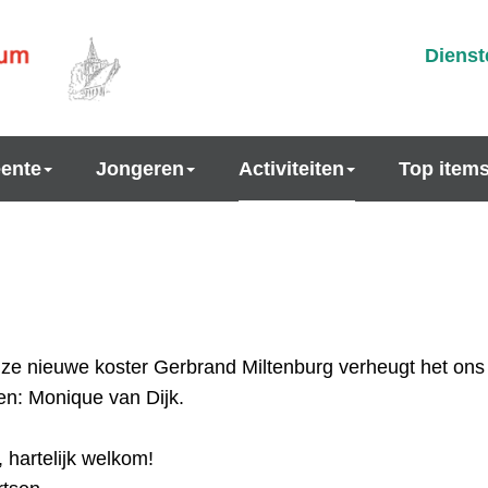
Dienst
ente
Jongeren
Activiteiten
Top item
ze nieuwe koster Gerbrand Miltenburg verheugt het ons
len: Monique van Dijk.
 hartelijk welkom!