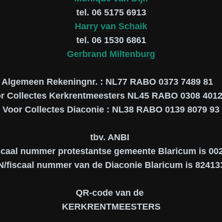
tel. 06 5175 6913
Harry van Schaik
tel. 06 1530 6861
Gerbrand Miltenburg
Algemeen Rekeningnr. : NL77 RABO 0373 7489 81
r Collectes Kerkrentmeesters NL45 RABO 0308 4012
Voor Collectes Diaconie : NL38 RABO 0139 8079 93
tbv. ANBI
scaal nummer protestantse gemeente Blaricum is 0
N/fiscaal nummer van de Diaconie Blaricum is 82413
QR-code van de
KERKRENTMEESTERS