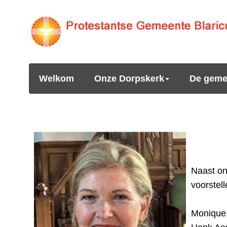
Welkom
Onze Dorpskerk
De geme
Naast on
voorstel
Monique,