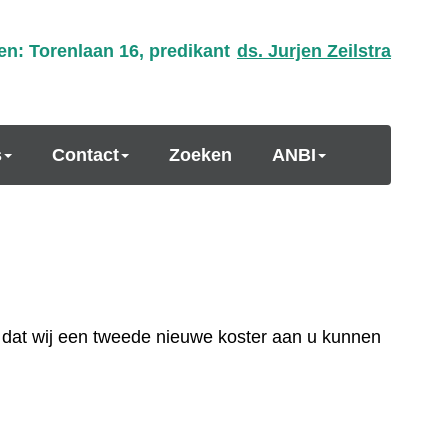
en: Torenlaan 16, predikant
ds. Jurjen Zeilstra
s
Contact
Zoeken
ANBI
 dat wij een tweede nieuwe koster aan u kunnen