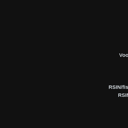
Voo
RSIN/fi
RSI