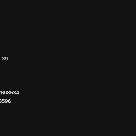
 39
02608534
3596